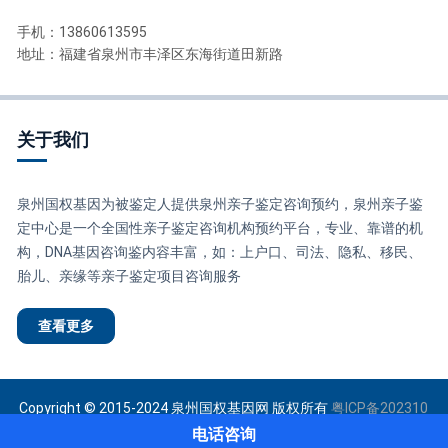
手机：13860613595
地址：福建省泉州市丰泽区东海街道田新路
关于我们
泉州国权基因为被鉴定人提供泉州亲子鉴定咨询预约，泉州亲子鉴
定中心是一个全国性亲子鉴定咨询机构预约平台，专业、靠谱的机
构，DNA基因咨询鉴内容丰富，如：上户口、司法、隐私、移民、
胎儿、亲缘等亲子鉴定项目咨询服务
查看更多
Copyright © 2015-2024 泉州国权基因网 版权所有
粤ICP备202310
2279号-7
网站地图
电话咨询