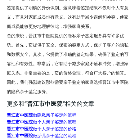
鉴定提供了明确的身份识别。这意味着鉴定结果不仅对个人有意
义，而且对家庭成员也有意义。这有助于减少误解和冲突，使家
庭成员能够更好地理解彼此，增强家庭关系。
总的来说，晋江市中医院提供的隐私亲子鉴定服务具有许多优
势。首先，它提供了安全、保密的鉴定方式，保护了客户的隐私
和数据安全。其次，它提供了准确的鉴定结果，确保了鉴定的可
靠性和有效性。非常后，它有助于减少家庭矛盾和冲突，增强家
庭关系。非常重要的是，它的价格合理，符合广大客户的预算。
因此，我们强烈建议那些需要亲子鉴定的家庭选择晋江市中医院
的隐私亲子鉴定服务。
更多和
”晋江市中医院“
相关的文章
晋江市中医院
做隐私亲子鉴定的流程
晋江市中医院
做个人亲子鉴定的流程
晋江市中医院
做个人亲子鉴定的价格
晋江市中医院
做胎儿亲子鉴定的流程