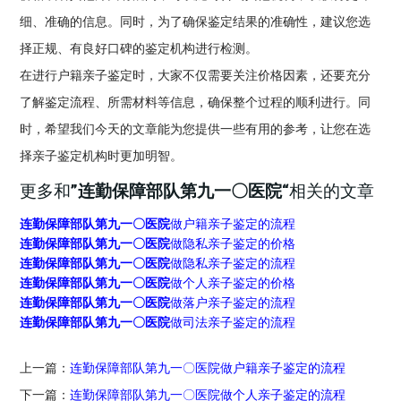
细、准确的信息。同时，为了确保鉴定结果的准确性，建议您选
择正规、有良好口碑的鉴定机构进行检测。
在进行户籍亲子鉴定时，大家不仅需要关注价格因素，还要充分
了解鉴定流程、所需材料等信息，确保整个过程的顺利进行。同
时，希望我们今天的文章能为您提供一些有用的参考，让您在选
择亲子鉴定机构时更加明智。
更多和
”连勤保障部队第九一〇医院“
相关的文章
连勤保障部队第九一〇医院
做户籍亲子鉴定的流程
连勤保障部队第九一〇医院
做隐私亲子鉴定的价格
连勤保障部队第九一〇医院
做隐私亲子鉴定的流程
连勤保障部队第九一〇医院
做个人亲子鉴定的价格
连勤保障部队第九一〇医院
做落户亲子鉴定的流程
连勤保障部队第九一〇医院
做司法亲子鉴定的流程
上一篇：
连勤保障部队第九一〇医院做户籍亲子鉴定的流程
下一篇：
连勤保障部队第九一〇医院做个人亲子鉴定的流程