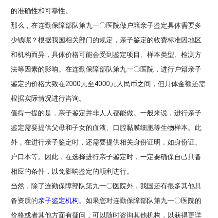
的准确性和可靠性。
那么，在连勤保障部队第九一〇医院做户籍亲子鉴定具体需要多
少钱呢？根据我国相关部门的规定，亲子鉴定的收费标准因地区
和机构而异，具体价格可能会受到鉴定项目、样本类型、检测方
法等因素的影响。在连勤保障部队第九一〇医院，进行户籍亲子
鉴定的价格大致在2000元至4000元人民币之间，但具体金额还需
根据实际情况进行咨询。
值得一提的是，亲子鉴定并非人人都能做。一般来说，进行亲子
鉴定需要提供父母和子女的血液、口腔黏膜细胞等生物样本。此
外，在进行亲子鉴定时，还需要提供相关身份证明，如身份证、
户口本等。因此，在选择进行亲子鉴定时，一定要确保自己具备
相应的条件，以免影响鉴定的顺利进行。
当然，除了连勤保障部队第九一〇医院外，我国还有很多其他具
备资质的
亲子鉴定机构
。如果您对连勤保障部队第九一〇医院的
价格或者其他方面有疑问，可以随时咨询其他机构，以获得更详