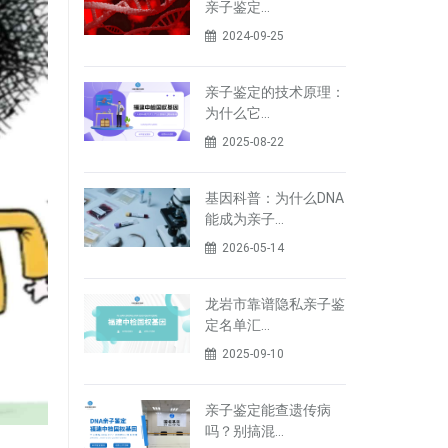
亲子鉴定…
2024-09-25
亲子鉴定的技术原理：
为什么它…
2025-08-22
基因科普：为什么DNA
能成为亲子…
2026-05-14
龙岩市靠谱隐私亲子鉴
定名单汇…
2025-09-10
亲子鉴定能查遗传病
吗？别搞混…