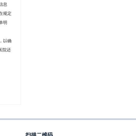
信息
在规定
单明
，以确
医院还
扫描二维码