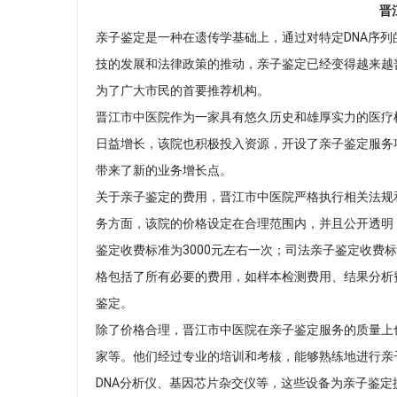
晋
亲子鉴定是一种在遗传学基础上，通过对特定DNA序
技的发展和法律政策的推动，亲子鉴定已经变得越来越
为了广大市民的首要推荐机构。
晋江市中医院作为一家具有悠久历史和雄厚实力的医疗
日益增长，该院也积极投入资源，开设了亲子鉴定服务
带来了新的业务增长点。
关于亲子鉴定的费用，晋江市中医院严格执行相关法规
务方面，该院的价格设定在合理范围内，并且公开透明
鉴定收费标准为3000元左右一次；司法亲子鉴定收费标
格包括了所有必要的费用，如样本检测费用、结果分析
鉴定。
除了价格合理，晋江市中医院在亲子鉴定服务的质量上
家等。他们经过专业的培训和考核，能够熟练地进行亲
DNA分析仪、基因芯片杂交仪等，这些设备为亲子鉴定