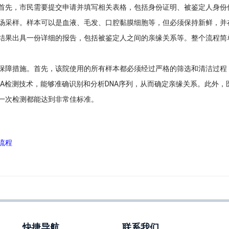
首先，市民需要提交申请并填写相关表格，包括身份证明、被鉴定人身份
场采样。样本可以是血液、毛发、口腔黏膜细胞等，但必须保持新鲜，并
结果出具一份详细的报告，包括被鉴定人之间的亲缘关系等。整个流程简
保障措施。首先，该院使用的所有样本都必须经过严格的筛选和清洁过程
A检测技术，能够准确识别和分析DNA序列，从而确定亲缘关系。此外，
一次检测都能达到非常佳标准。
流程
快捷导航
联系我们