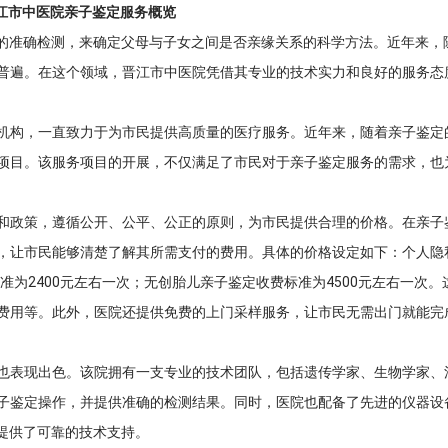
江市中医院亲子鉴定服务概览
列的准确检测，来确定父母与子女之间是否亲缘关系的科学方法。近年来，
普遍。在这个领域，晋江市中医院凭借其专业的技术实力和良好的服务态
机构，一直致力于为市民提供高质量的医疗服务。近年来，随着亲子鉴定
项目。该服务项目的开展，不仅满足了市民对于亲子鉴定服务的需求，也
和政策，遵循公开、公平、公正的原则，为市民提供合理的价格。在亲子
，让市民能够清楚了解其所需支付的费用。具体的价格设定如下：个人隐
准为2400元左右一次；无创胎儿亲子鉴定收费标准为4500元左右一次。
费用等。此外，医院还提供免费的上门采样服务，让市民无需出门就能完
也表现出色。该院拥有一支专业的技术团队，包括遗传学家、生物学家、
子鉴定操作，并提供准确的检测结果。同时，医院也配备了先进的仪器设
提供了可靠的技术支持。