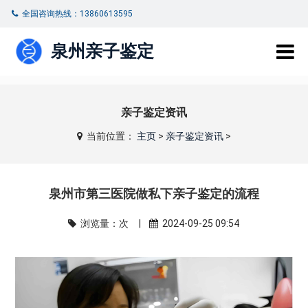
全国咨询热线：13860613595
泉州亲子鉴定
亲子鉴定资讯
当前位置：
主页
>
亲子鉴定资讯
>
泉州市第三医院做私下亲子鉴定的流程
浏览量：
次 |
2024-09-25 09:54