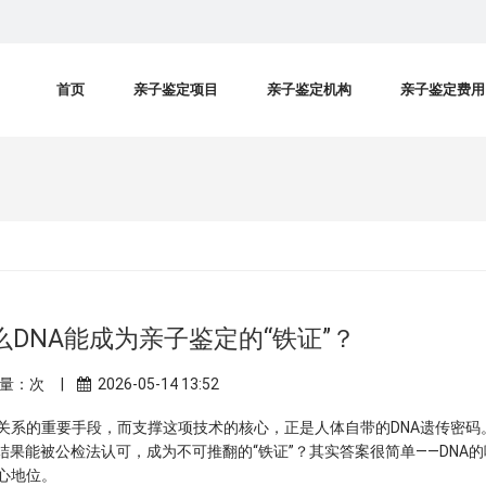
首页
亲子鉴定项目
亲子鉴定机构
亲子鉴定费用
DNA能成为亲子鉴定的“铁证”？
量：
次 |
2026-05-14 13:52
关系的重要手段，而支撑这项技术的核心，正是人体自带的DNA遗传密码
结果能被公检法认可，成为不可推翻的“铁证”？其实答案很简单——DNA的
地位。​