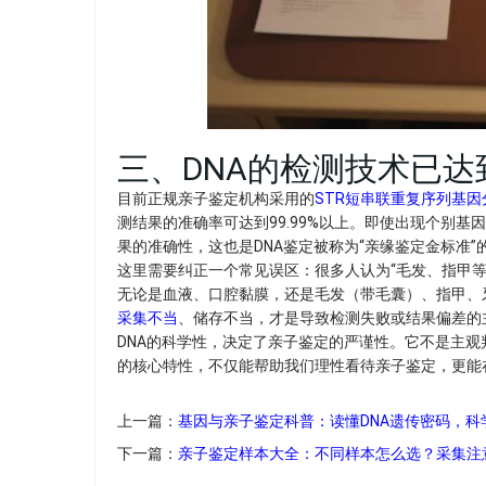
三、DNA的检测技术已
目前正规亲子鉴定机构采用的
STR短串联重复序列基因
测结果的准确率可达到99.99%以上。即使出现个别
果的准确性，这也是DNA鉴定被称为“亲缘鉴定金标准”的
这里需要纠正一个常见误区：很多人认为“毛发、指甲等
无论是血液、口腔黏膜，还是毛发（带毛囊）、指甲、
采集不当
、储存不当，才是导致检测失败或结果偏差的主
DNA的科学性，决定了亲子鉴定的严谨性。它不是主观
的核心特性，不仅能帮助我们理性看待亲子鉴定，更能
上一篇：
基因与亲子鉴定科普：读懂DNA遗传密码，科
下一篇：
亲子鉴定样本大全：不同样本怎么选？采集注