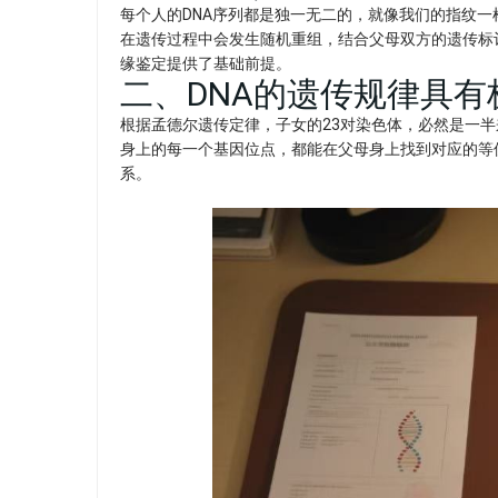
每个人的DNA序列都是独一无二的，就像我们的指纹一
在遗传过程中会发生随机重组，结合父母双方的遗传标
缘鉴定提供了基础前提。​
二、DNA的遗传规律具
根据孟德尔遗传定律，子女的23对染色体，必然是一半
身上的每一个基因位点，都能在父母身上找到对应的等
系。​