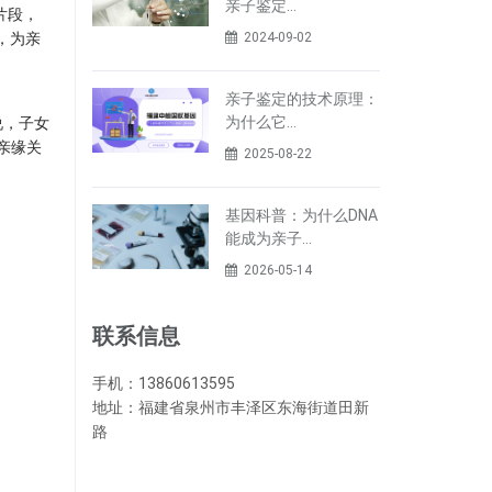
亲子鉴定…
片段，
2024-09-02
，为亲
亲子鉴定的技术原理：
为什么它…
说，子女
亲缘关
2025-08-22
基因科普：为什么DNA
能成为亲子…
2026-05-14
联系信息
手机：13860613595
地址：福建省泉州市丰泽区东海街道田新
路