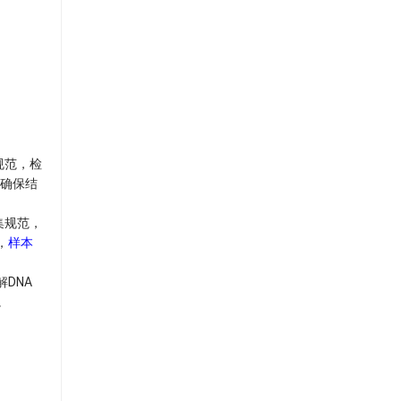
规范，检
，确保结
集规范，
，
样本
DNA
。