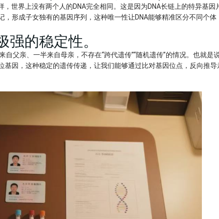
样，世界上没有两个人的DNA完全相同。这是因为DNA长链上的特异基因
记，形成子女独有的基因序列，这种唯一性让DNA能够精准区分不同个体
有极强的稳定性。
来自父亲、一半来自母亲，不存在“跨代遗传”“随机遗传”的情况。也就是
位基因，这种稳定的遗传传递，让我们能够通过比对基因位点，反向推导