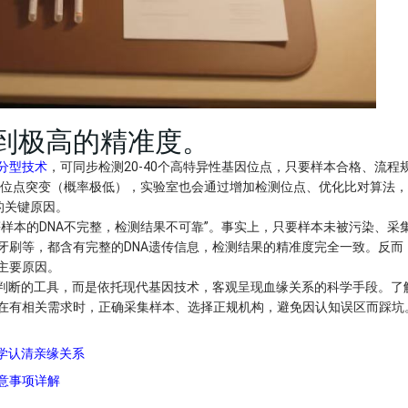
达到极高的精准度。
分型技术
，可同步检测20-40个高特异性基因位点，只要样本合格、流程
基因位点突变（概率极低），实验室也会通过增加检测位点、优化比对算法
关键原因。​
样本的DNA不完整，检测结果不可靠”。事实上，只要样本未被污染、采
牙刷等，都含有完整的DNA遗传信息，检测结果的精准度完全一致。反而
要原因。​
判断的工具，而是依托现代基因技术，客观呈现血缘关系的科学手段。了解
在有相关需求时，正确采集样本、选择正规机构，避免因认知误区而踩坑
学认清亲缘关系
意事项详解