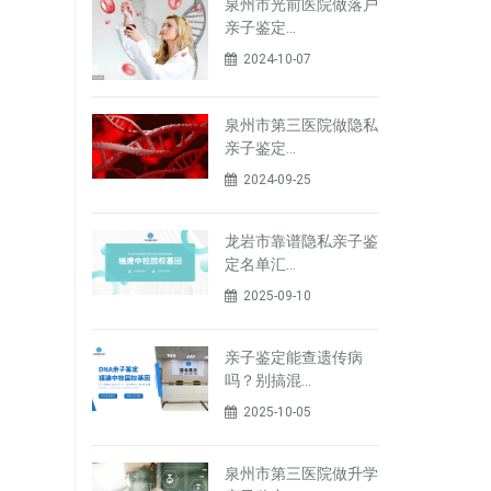
泉州市光前医院做落户
亲子鉴定…
2024-10-07
泉州市第三医院做隐私
亲子鉴定…
2024-09-25
龙岩市靠谱隐私亲子鉴
定名单汇…
2025-09-10
亲子鉴定能查遗传病
吗？别搞混…
2025-10-05
泉州市第三医院做升学